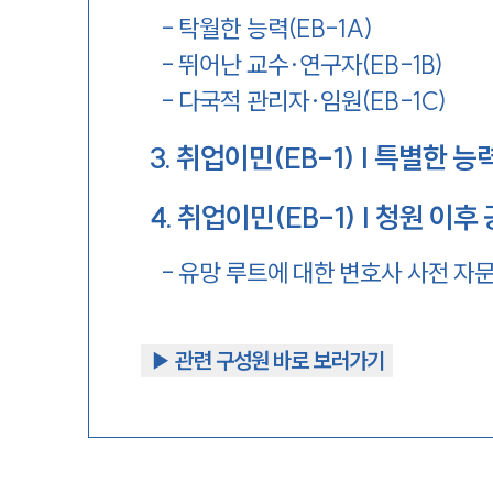
-
탁월한 능력(EB-1A)
-
뛰어난 교수·연구자(EB-1B)
-
다국적 관리자·임원(EB-1C)
3
.
취업이민(EB-1) | 특별한 능
4
.
취업이민(EB-1) | 청원 이후
-
유망 루트에 대한 변호사 사전 자
▶︎ 관련 구성원 바로 보러가기