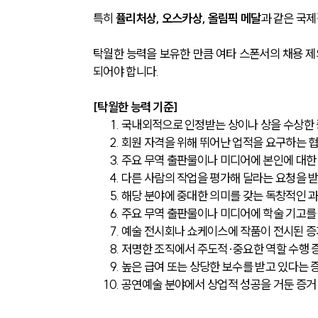
특히 
퓰리처상, 오스카상, 올림픽 메달
과 같은 국
탁월한 능력을 보유한 만큼 여타 스폰서의 채용 제
되어야 합니다. 
[탁월한 능력 기준]
국내외적으로 인정받는 상이나 상을 수상한
회원 자격을 위해 뛰어난 업적을 요구하는 
주요 무역 출판물이나 미디어에 본인에 대한
다른 사람의 작업을 평가해 달라는 요청을 
해당 분야에 중대한 의미를 갖는 독창적인 과
주요 무역 출판물이나 미디어에 학술 기고를
예술 전시회나 쇼케이스에 작품이 전시된 증
저명한 조직에서 주도적·중요한 역할 수행 
높은 급여 또는 상당한 보수를 받고 있다는 
공연예술 분야에서 상업적 성공을 거둔 증거