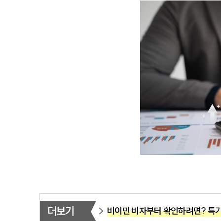
더보기
비이민 비자부터 확인하려면? 특