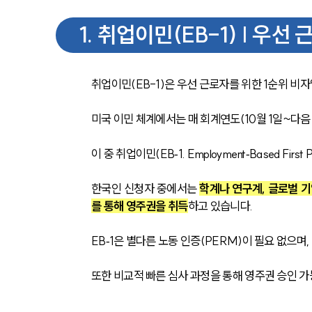
1
.
취업이민(EB-1) | 우선
취업이민(EB-1)은 우선 근로자를 위한 1순위 비자
미국 이민 체계에서는 매 회계연도(10월 1일~다음 
이 중 취업이민(EB‑1. Employment‑Based Fi
한국인 신청자 중에서는 
학계나 연구계, 글로벌 기
를 통해 영주권을 취득
하고 있습니다.
EB‑1은 별다른 노동 인증(PERM)이 필요 없으며
또한 비교적 빠른 심사 과정을 통해 영주권 승인 가