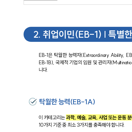
2
.
취업이민(EB-1) | 특별
EB‑1은 탁월한 능력자(Extraordinary Ability, E
EB‑1B), 국제적 기업의 임원 및 관리자(Multinatio
니다.
탁월한 능력(EB-1A)
이 카테고리는 
과학, 예술, 교육, 사업 또는 운
10가지 기준 중 최소 3가지를 충족해야 합니다.