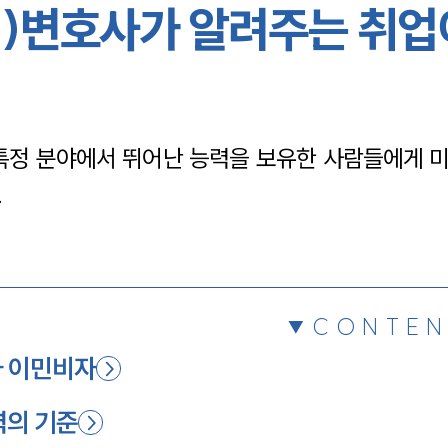
1)변호사가 알려주는 취업
채용정보
1800
, 특정 분야에서 뛰어난 능력을 보유한 사람들에게 
.
CONTEN
자 이민비자
력의 기준