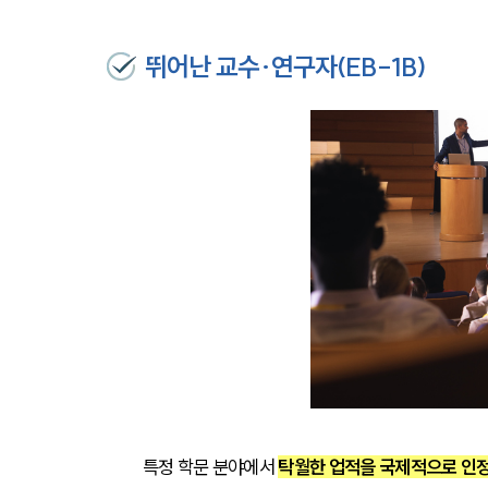
뛰어난 교수·연구자(EB-1B)
특정 학문 분야에서 
탁월한 업적을 국제적으로 인정