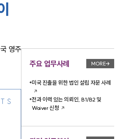
이
-7905
미국 영주
주요 업무사례
MORE
업무사례 페이지 이
미국 진출을 위한 법인 설립 자문 사례
전과 이력 있는 의뢰인, B1/B2 및
TS
Waiver 신청