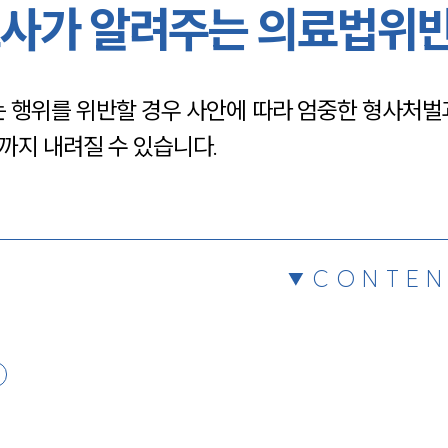
사가 알려주는 의료법위
채용정보
 행위를 위반할 경우 사안에 따라 엄중한 형사처벌과
1800
까지 내려질 수 있습니다.
CONTEN