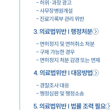
-
허위·과장 광고
-
사무장병원개설
-
진료기록부 관리 위반
3
.
의료법위반 | 행정처분
-
면허정지 및 면허취소 처분
-
구제 가능한 경우
-
면허정지 처분 감경 또는 면제
4
.
의료법위반 | 대응방법
-
경찰조사 대응
-
행정심판 및 행정소송
5
.
의료법위반 | 법률 조력 필요