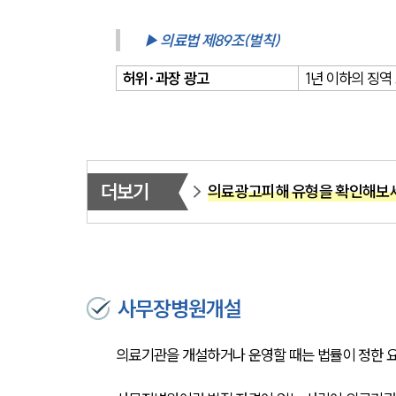
▶ 의료법 제89조(벌칙)
허위·과장 광고
1년 이하의 징역 
더보기
의료광고피해 유형을 확인해보
사무장병원개설
의료기관을 개설하거나 운영할 때는 법률이 정한 요