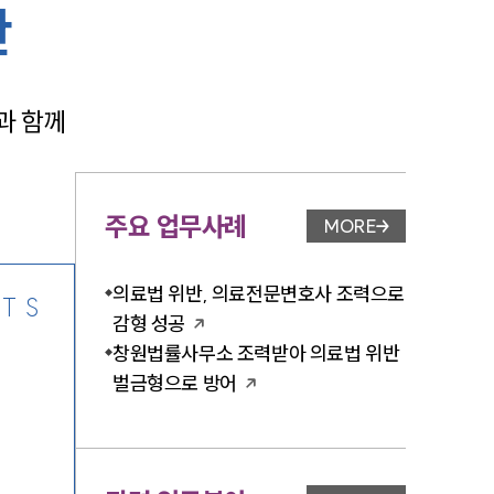
반
 함께 
-7905
주요 업무사례
MORE
업무사례 페이지 이
의료법 위반, 의료전문변호사 조력으로
TS
감형 성공
창원법률사무소 조력받아 의료법 위반
벌금형으로 방어