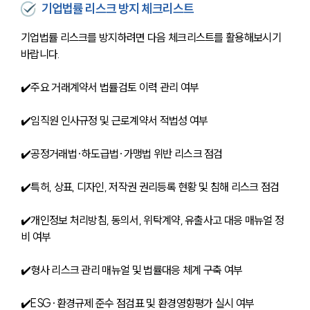
기업법률 리스크 방지 체크리스트
기업법률 리스크를 방지하려면 다음 체크리스트를 활용해보시기 
바랍니다.
✔️주요 거래계약서 법률검토 이력 관리 여부
✔️임직원 인사규정 및 근로계약서 적법성 여부
✔️공정거래법·하도급법·가맹법 위반 리스크 점검
✔️특허, 상표, 디자인, 저작권 권리등록 현황 및 침해 리스크 점검
✔️개인정보 처리방침, 동의서, 위탁계약, 유출사고 대응 매뉴얼 정
비 여부
✔️형사 리스크 관리 매뉴얼 및 법률대응 체계 구축 여부
✔️ESG·환경규제 준수 점검표 및 환경영향평가 실시 여부