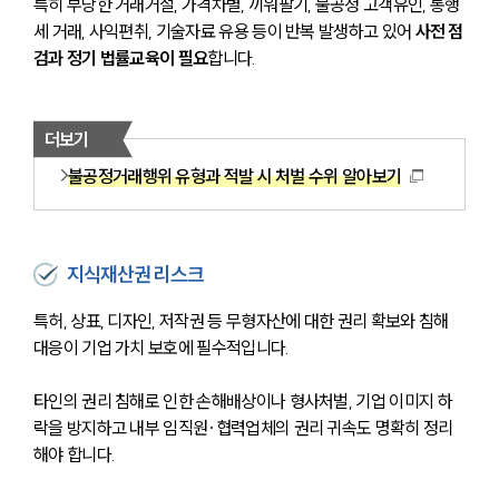
특히 부당한 거래거절, 가격차별, 끼워팔기, 불공정 고객유인, 통행
세 거래, 사익편취, 기술자료 유용 등이 반복 발생하고 있어 
사전 점
검과 정기 법률교육이 필요
합니다.
더보기
불공정거래행위 유형과 적발 시 처벌 수위 알아보기
지식재산권 리스크
특허, 상표, 디자인, 저작권 등 무형자산에 대한 권리 확보와 침해 
대응이 기업 가치 보호에 필수적입니다. 
타인의 권리 침해로 인한 손해배상이나 형사처벌, 기업 이미지 하
락을 방지하고 내부 임직원·협력업체의 권리 귀속도 명확히 정리
해야 합니다. 