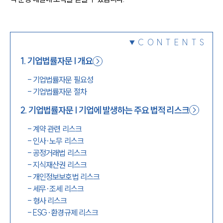
1800-7905
CONTENTS
1
.
기업법률자문 | 개요
-
기업법률자문 필요성
-
기업법률자문 절차
2
.
기업법률자문 | 기업에 발생하는 주요 법적 리스크
-
계약 관련 리스크
-
인사·노무 리스크
-
공정거래법 리스크
-
지식재산권 리스크
-
개인정보보호법 리스크
-
세무·조세 리스크
-
형사 리스크
-
ESG·환경규제 리스크