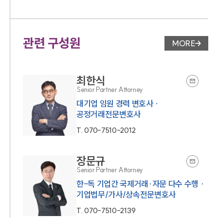
관련 구성원
MORE
변호사 페
최한식
Senior Partner Attorney
대기업 임원 경력 변호사 ·
공정거래전문변호사
T.
070-7510-2012
장문규
Senior Partner Attorney
한-독 기업간 국제거래·자문 다수 수행 ·
T.
070-7510-2139