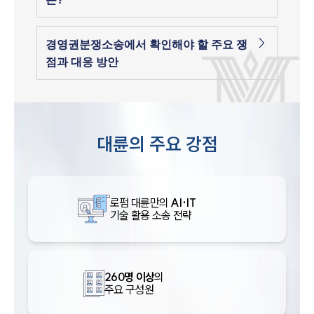
경영권분쟁소송에서 확인해야 할 주요 쟁
점과 대응 방안
대륜의 주요 강점
로펌 대륜만의
AI·IT
기술 활용 소송 전략
260명 이상
의
주요 구성원