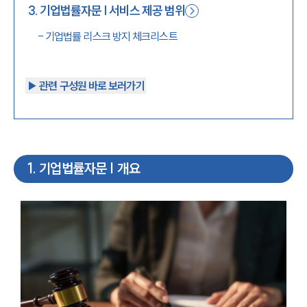
3
.
기업법률자문 | 서비스 제공 범위
-
기업법률 리스크 방지 체크리스트
▶︎ 관련 구성원 바로 보러가기
1
.
기업법률자문 | 개요