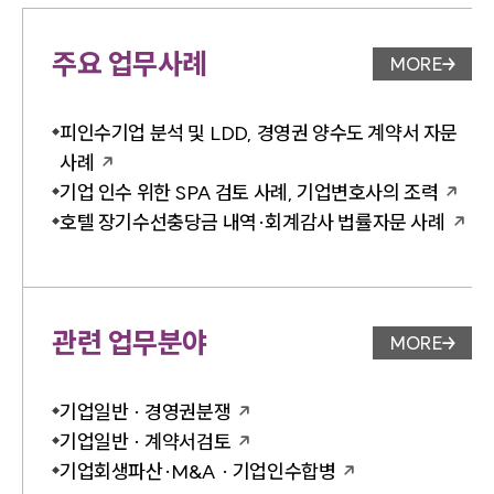
주요 업무사례
MORE
업무사례 
피인수기업 분석 및 LDD, 경영권 양수도 계약서 자문
사례
기업 인수 위한 SPA 검토 사례, 기업변호사의 조력
호텔 장기수선충당금 내역·회계감사 법률자문 사례
관련 업무분야
MORE
업무분야 
기업일반 · 경영권분쟁
기업일반 · 계약서검토
기업회생파산·M&A · 기업인수합병