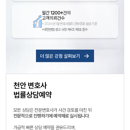
월간
1200+
건의
고객의뢰건수
*
2026년 1월 변호사협회 경유증표 발급 기준
*대한변협 광고 규정 제4조 제1호 준수
더 많은 강점 살펴보기
천안
변호사
법률상담예약
모든 상담은 전문변호사가 사건 검토를 마친 뒤
전문적으로 진행하기에 예약제로 실시됩니다.
가급적 빠른 상담 예약을 권유드리며,