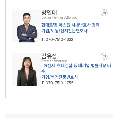
방인태
Senior Partner Attorney
현대로템·에스원 사내변호사 경력 ·
기업/노동/산재전문변호사
T.
070-7510-1822
김유정
Partner Attorney
LG전자·현대건설 등 대기업 법률자문 다
수,
기업/행정전문변호사
T.
070-7510-1755