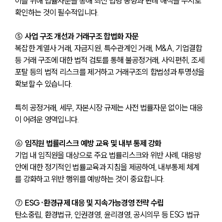
이를 위해 법률자문을 통해 최신 법령 동향과 판례 해석을 수시로 
확인하는 것이 필수적입니다.
⑤ 
사업 구조 개선과 거래구조 합법화 자문
복잡한 계열사 거래, 자금지원, 특수관계인 거래, M&A, 기업결합 
등 거래 구조에 대한 법적 검토를 통해 불공정거래, 사익편취, 조세
포탈 등의 법적 리스크를 제거하고 거래구조의 합법성과 투명성을 
확보할 수 있습니다.
특히 공정거래, 세무, 자본시장 규제는 사전 법률자문 없이는 대응
이 어려운 영역입니다.
⑥ 
임직원 법률리스크 예방 교육 및 내부 통제 강화
기업 내 임직원을 대상으로 주요 법률리스크와 위반 사례, 대응방
안에 대한 정기적인 법률교육과 지침을 제공하여, 내부통제 체계
를 강화하고 위반 행위를 예방하는 것이 중요합니다.
⑦ 
ESG·환경규제 대응 및 지속가능경영 전략 수립
탄소중립, 환경법규, 인권경영, 윤리경영, 공시의무 등 ESG 법규 