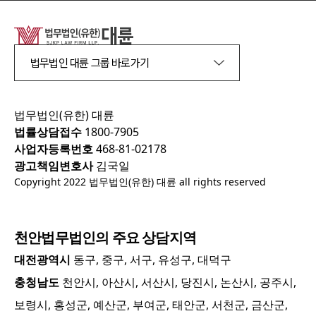
법무법인 대륜 그룹 바로가기
법무법인(유한) 대륜
법률상담접수
1800-7905
사업자등록번호
468-81-02178
광고책임변호사
김국일
Copyright 2022 법무법인(유한) 대륜 all rights reserved
천안
법무법인의 주요 상담지역
대전광역시
동구, 중구, 서구, 유성구, 대덕구
충청남도
천안시, 아산시, 서산시, 당진시, 논산시, 공주시,
보령시, 홍성군, 예산군, 부여군, 태안군, 서천군, 금산군,