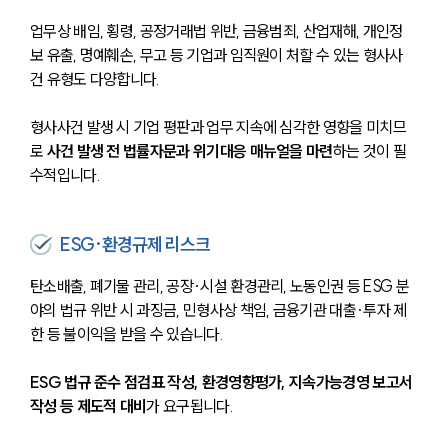
업무상 배임, 횡령, 공정거래법 위반, 금융범죄, 산업재해, 개인정
보 유출, 명예훼손, 무고 등 기업과 임직원이 처할 수 있는 형사사
건 유형도 다양합니다. 
형사사건 발생 시 기업 평판과 업무 지속에 심각한 영향을 미치므
로 
사건 발생 전 법률자문과 위기대응 매뉴얼을 마련
하는 것이 필
수적입니다.
ESG·환경규제 리스크
탄소배출, 폐기물 관리, 공장·시설 환경관리, 노동인권 등 ESG 분
야의 법규 위반 시 과징금, 민형사상 책임, 금융기관 대출·투자 제
한 등 불이익을 받을 수 있습니다. 
ESG 법규 준수 점검표 작성, 환경영향평가, 지속가능경영 보고서 
작성 등 제도적 대비
가 요구됩니다.