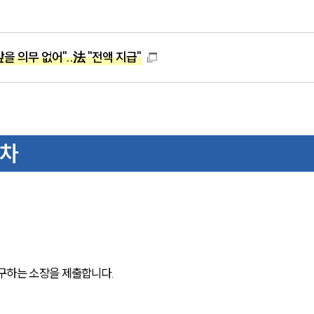
을 의무 없어"..法 "전액 지급"
절차
 
구하는 소장을 제출합니다. 