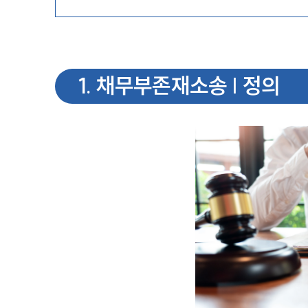
1
.
채무부존재소송 | 정의