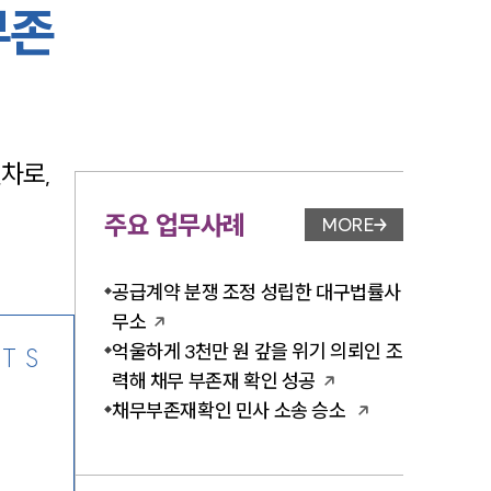
부존
-7905
차로, 
주요 업무사례
MORE
업무사례 페이지 이
공급계약 분쟁 조정 성립한 대구법률사
무소
억울하게 3천만 원 갚을 위기 의뢰인 조
TS
력해 채무 부존재 확인 성공
채무부존재확인 민사 소송 승소