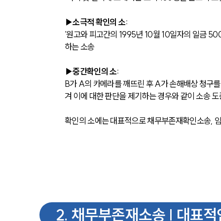
▶소극적 확인의 소: 
'원고와 피고간의 1995년 10월 10일자의 일금
하는 소송
▶중간확인의 소:
B가 A의 카메라를 깨뜨린 후 A가 손해배상 청구를
겨 이에 대한 판단을 제기하는 경우와 같이 소송 도
확인의 소에는 대표적으로 채무부존재확인소송, 임
2
.
채무부존재소송 | 대표적