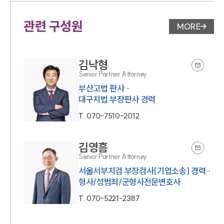
관련 구성원
MORE
변호사 페
김낙형
Senior Partner Attorney
부산고법 판사 ·
대구지법 부장판사 경력
T.
070-7510-2012
김영흠
Senior Partner Attorney
서울서부지검 부장검사[기업소송] 경력 ·
형사/성범죄/군형사전문변호사
T.
070-5221-2387