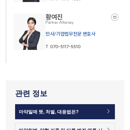
황여진
Partner Attorney
민사/기업법무전문 변호사
T.
070-5117-5510
관련 정보
마약밀매 뜻, 처벌, 대응법은?