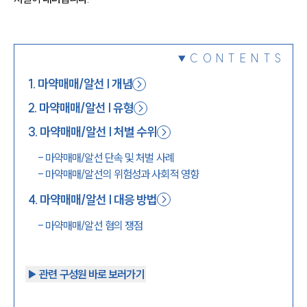
1800-7905
CONTENTS
1
.
마약매매/알선 | 개념
2
.
마약매매/알선 | 유형
3
.
마약매매/알선 | 처벌 수위
-
마약매매/알선 단속 및 처벌 사례
-
마약매매/알선의 위험성과 사회적 영향
4
.
마약매매/알선 | 대응 방법
-
마약매매/알선 혐의 쟁점
▶︎ 관련 구성원 바로 보러가기