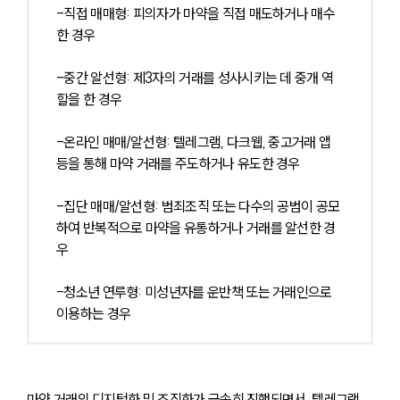
-직접 매매형: 피의자가 마약을 직접 매도하거나 매수
한 경우
-중간 알선형: 제3자의 거래를 성사시키는 데 중개 역
할을 한 경우
-온라인 매매/알선형: 텔레그램, 다크웹, 중고거래 앱 
등을 통해 마약 거래를 주도하거나 유도한 경우
-집단 매매/알선형: 범죄조직 또는 다수의 공범이 공모
하여 반복적으로 마약을 유통하거나 거래를 알선한 경
우
-청소년 연루형: 미성년자를 운반책 또는 거래인으로 
이용하는 경우
마약 거래의 디지털화 및 조직화가 급속히 진행되면서, 텔레그램