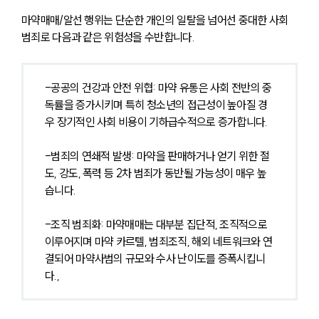
마약매매/알선 행위는 단순한 개인의 일탈을 넘어선 중대한 사회 
범죄로 다음과 같은 위험성을 수반합니다.
-공공의 건강과 안전 위협: 마약 유통은 사회 전반의 중
독률을 증가시키며 특히 청소년의 접근성이 높아질 경
우 장기적인 사회 비용이 기하급수적으로 증가합니다.
-범죄의 연쇄적 발생: 마약을 판매하거나 얻기 위한 절
도, 강도, 폭력 등 2차 범죄가 동반될 가능성이 매우 높
습니다.
-조직 범죄화: 마약매매는 대부분 집단적, 조직적으로 
이루어지며 마약 카르텔, 범죄조직, 해외 네트워크와 연
결되어 마약사범의 규모와 수사 난이도를 증폭시킵니
다.,