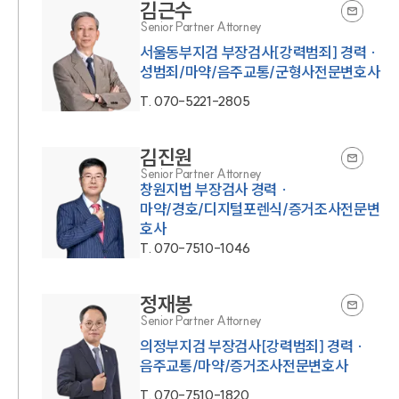
김근수
Senior Partner Attorney
서울동부지검 부장검사[강력범죄] 경력 ·
성범죄/마약/음주교통/군형사전문변호사
T.
070-5221-2805
김진원
Senior Partner Attorney
창원지법 부장검사 경력 ·
마약/경호/디지털포렌식/증거조사전문변
호사
T.
070-7510-1046
정재봉
Senior Partner Attorney
의정부지검 부장검사[강력범죄] 경력 ·
음주교통/마약/증거조사전문변호사
T.
070-7510-1820