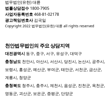
법무법인(유한) 대륜
법률상담접수
1800-7905
사업자등록번호
468-81-02178
광고책임변호사
김국일
Copyright 2022 법무법인(유한) 대륜 all rights reserved
천안
법무법인의 주요 상담지역
대전광역시
동구, 중구, 서구, 유성구, 대덕구
충청남도
천안시, 아산시, 서산시, 당진시, 논산시, 공주시,
보령시, 홍성군, 예산군, 부여군, 태안군, 서천군, 금산군,
계룡시, 청양군
충청북도
청주시, 충주시, 제천시, 음성군, 진천군, 옥천군,
영동군, 괴산군, 보은군, 증평군, 단양군