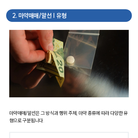
2
.
마약매매/알선 | 유형
마약매매/알선은 그 방식과 행위 주체, 마약 종류에 따라 다양한 유
형으로 구분됩니다.