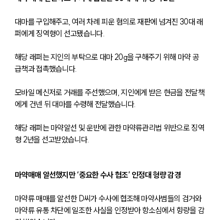
대마를 구입해주고, 여러 차례 피운 혐의로 재판에 넘겨진 30대 래
퍼에게 징역형이 선고됐습니다.
해당 래퍼는 지인의 부탁으로 대마 20g을 구해주기 위해 마약 공
급책과 접촉했습니다. 
모바일 메신저로 거래를 주선했으며, 지인에게 받은 현금을 전달책
에게 건넨 뒤 대마를 수령해 전달했습니다. 
해당 래퍼는 마약알선 및 운반에 관한 마약류관리법 위반으로 징역
형 2년을 선고받았습니다.
마약매매 알선했지만 ‘중요한 수사 협조’ 인정대 형량 감경
마약류 매매를 알선한 D씨가 수사에 협조해 마약사범들의 검거와 
마약류 유통 차단에 일조한 사실을 인정받아 항소심에서 향량을 감