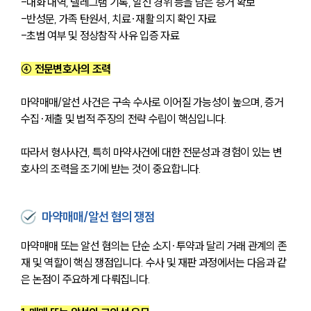
-대화 내역, 텔레그램 기록, 알선 경위 등을 담은 증거 확보
-반성문, 가족 탄원서, 치료·재활 의지 확인 자료
-초범 여부 및 정상참작 사유 입증 자료
④ 전문변호사의 조력
마약매매/알선 사건은 구속 수사로 이어질 가능성이 높으며, 증거 
수집·제출 및 법적 주장의 전략 수립이 핵심입니다. 
따라서 형사사건, 특히 마약사건에 대한 전문성과 경험이 있는 변
호사의 조력을 조기에 받는 것이 중요합니다.
마약매매/알선 혐의 쟁점
마약매매 또는 알선 혐의는 단순 소지·투약과 달리 거래 관계의 존
재 및 역할이 핵심 쟁점입니다. 수사 및 재판 과정에서는 다음과 같
은 논점이 주요하게 다뤄집니다.