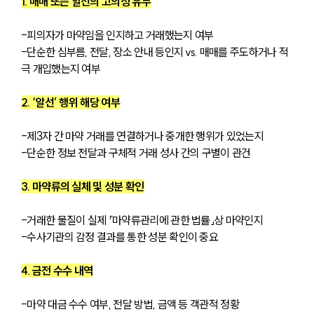
1. 매매 또는 알선의 고의성 유무
-피의자가 마약임을 인지하고 거래했는지 여부
-단순한 심부름, 전달, 장소 안내 등인지 vs. 매매를 주도하거나 적
극 개입했는지 여부
2. ‘알선’ 행위 해당 여부
-제3자 간 마약 거래를 연결하거나 중개한 행위가 있었는지
-단순한 정보 전달과 구체적 거래 성사 간의 구별이 관건
3. 마약류의 실체 및 성분 확인
-거래한 물질이 실제 「마약류관리에 관한 법률」상 마약인지
-수사기관의 감정 결과를 통한 성분 확인이 중요
4. 금전 수수 내역
-마약 대금 수수 여부, 전달 방법, 금액 등 객관적 정황