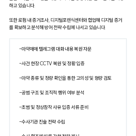
하고 있습니다. 
또한 로펌 내 증거조사, 디지털포렌식센터와 협업해 디지털 증거
를 확보하고 분석해 방어 전략 수립에 나서고 있습니다. 
-마약매매 텔레그램 대화 내용 복원 자문
-사건 현장 CCTV 복원 및 정황 입증
-마약 종류 및 정량 확인을 통한 고의성 및 형량 검토
-공범 구조 및 조직적 행위 여부 분석
-초범 및 정상참작 사유 입증 서류 준비
-수사기관 진술 전략 수립