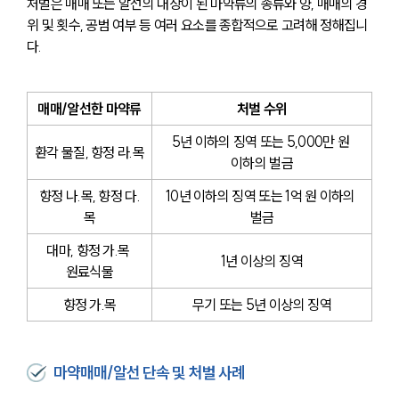
처벌은 매매 또는 알선의 대상이 된 마약류의 종류와 양, 매매의 경
위 및 횟수, 공범 여부 등 여러 요소를 종합적으로 고려해 정해집니
다.
매매/알선한 마약류
처벌 수위
5년 이하의 징역 또는 5,000만 원 
환각 물질, 향정 라.목
이하의 벌금
향정 나.목, 향정 다.
10년 이하의 징역 또는 1억 원 이하의 
목
벌금
대마, 향정 가.목 
1년 이상의 징역
원료식물
향정 가.목
무기 또는 5년 이상의 징역
마약매매/알선 단속 및 처벌 사례