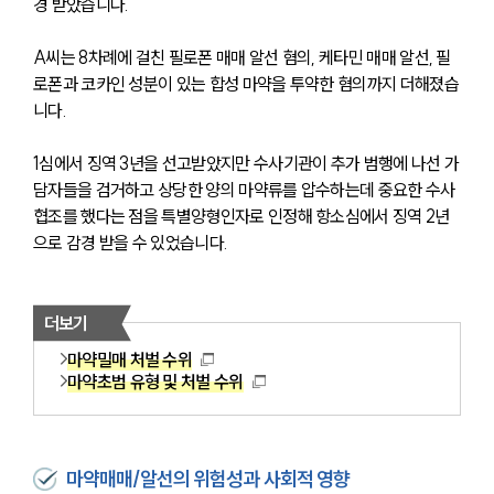
경 받았습니다. 
A씨는 8차례에 걸친 필로폰 매매 알선 혐의, 케타민 매매 알선, 필
로폰과 코카인 성분이 있는 합성 마약을 투약한 혐의까지 더해졌습
니다.
1심에서 징역 3년을 선고받았지만 수사기관이 추가 범행에 나선 가
담자들을 검거하고 상당한 양의 마약류를 압수하는데 중요한 수사 
협조를 했다는 점을 특별양형인자로 인정해 항소심에서 징역 2년
으로 감경 받을 수 있었습니다. 
더보기
마약밀매 처벌 수위
마약초범 유형 및 처벌 수위
마약매매/알선의 위험성과 사회적 영향