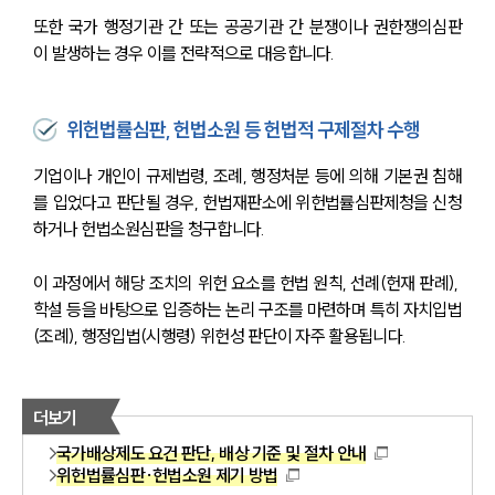
또한 국가 행정기관 간 또는 공공기관 간 분쟁이나 권한쟁의심판
이 발생하는 경우 이를 전략적으로 대응합니다.
위헌법률심판, 헌법소원 등 헌법적 구제절차 수행
기업이나 개인이 규제법령, 조례, 행정처분 등에 의해 기본권 침해
를 입었다고 판단될 경우, 헌법재판소에 위헌법률심판제청을 신청
하거나 헌법소원심판을 청구합니다.
이 과정에서 해당 조치의 위헌 요소를 헌법 원칙, 선례(헌재 판례), 
학설 등을 바탕으로 입증하는 논리 구조를 마련하며 특히 자치입법
(조례), 행정입법(시행령) 위헌성 판단이 자주 활용됩니다.
더보기
국가배상제도 요건 판단, 배상 기준 및 절차 안내
위헌법률심판·헌법소원 제기 방법