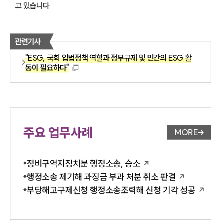
고 있습니다.
관련기사
"ESG, 국회 입법정책 역할과 정부규제 및 민간의 ESG 활
동이 필요하다"
주요 업무사례
MORE
업무사례 
정비구역지정처분 행정소송, 승소
행정소송 제기해 과징금 부과 처분 취소 판결
부당해고구제신청 행정소송조력해 신청 기각 성공