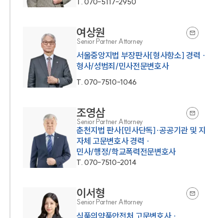
T.
070-5117-2950
여상원
Senior Partner Attorney
서울중앙지법 부장판사[형사항소] 경력 ·
형사/성범죄/민사전문변호사
T.
070-7510-1046
조영삼
Senior Partner Attorney
춘천지법 판사[민사단독]·공공기관 및 지
자체 고문변호사 경력 ·
민사/행정/학교폭력전문변호사
T.
070-7510-2014
이서형
Senior Partner Attorney
식품의약품안전처 고문변호사 ·