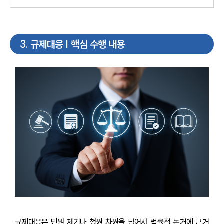
3
.
규제대응 | 핵심 수행 내용
규제대응은 민원 제기나 청원 차원을 넘어서 법률적 논거에 근거