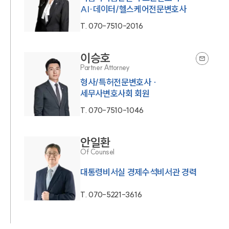
AI·데이터/헬스케어전문변호사
T.
070-7510-2016
이승호
Partner Attorney
형사/특허전문변호사 ·
세무사변호사회 회원
T.
070-7510-1046
안일환
Of Counsel
대통령비서실 경제수석비서관 경력
T.
070-5221-3616