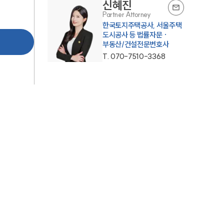
신혜진
Partner Attorney
한국토지주택공사, 서울주택
도시공사 등 법률자문 ·
부동산/건설전문변호사
T.
070-7510-3368