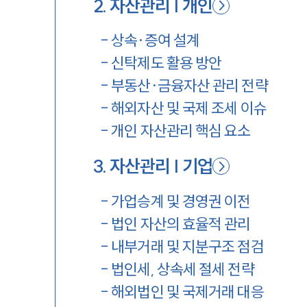
2
.
자산관리 | 개인
-
상속·증여 설계
-
신탁제도 활용 방안
-
부동산·금융자산 관리 전략
-
해외자산 및 국제 조세 이슈
-
개인 자산관리 핵심 요소
3
.
자산관리 | 기업
-
가업승계 및 경영권 이전
-
법인 자산의 효율적 관리
-
내부거래 및 지분구조 점검
-
법인세, 상속세 절세 전략
-
해외법인 및 국제거래 대응