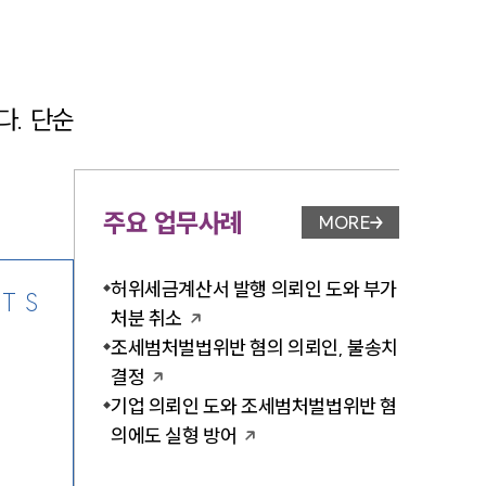
. 단순
-7905
주요 업무사례
MORE
업무사례 페이지 이
허위세금계산서 발행 의뢰인 도와 부가
TS
처분 취소
조세범처벌법위반 혐의 의뢰인, 불송치
결정
기업 의뢰인 도와 조세범처벌법위반 혐
의에도 실형 방어