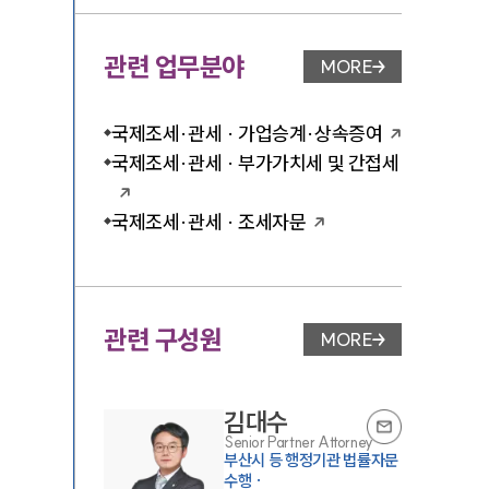
관련 업무분야
MORE
업무분야 페이지 이
국제조세·관세 · 가업승계·상속증여
국제조세·관세 · 부가가치세 및 간접세
국제조세·관세 · 조세자문
관련 구성원
MORE
변호사 페이지 이동
김대수
Senior Partner Attorney
부산시 등 행정기관 법률자문
수행 ·