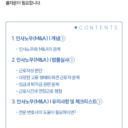
률자문이 필요합니다.
1800-7905
CONTENTS
1
.
인사노무(M&A) | 개념
-
인사노무와 M&A의 관계
2
.
인사노무(M&A) | 법률실사
-
근로자성 판단
-
다양한 고용 형태와 파견 근로자 문제
-
임금과 퇴직금 관련 문제
-
근로시간과 연장근로 쟁점
3
.
인사노무(M&A) | 유의사항 및 체크리스트
-
전문 변호사의 도움이 필요하다면?