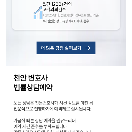
월간
1200+
건의
고객의뢰건수
*
2026년 1월 변호사협회 경유증표 발급 기준
*대한변협 광고 규정 제4조 제1호 준수
더 많은 강점 살펴보기
천안
변호사
법률상담예약
모든 상담은 전문변호사가 사건 검토를 마친 뒤
전문적으로 진행하기에 예약제로 실시됩니다.
가급적 빠른 상담 예약을 권유드리며,
예약 시간 준수를 부탁드립니다.