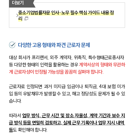
더보기
중소기업법률자문 인사·노무 필수 핵심 가이드 내용 정
리
다양한 고용 형태와 파견 근로자 문제
대상 회사가 프리랜서, 외주 계약자, 위촉직, 특수형태근로종사자 
등 다양한 형태의 인력을 활용하는 경우 
계약서상의 형태와 무관하
게 근로자성이 인정될 가능성을 꼼꼼히 살펴야 합니다.
근로자로 인정되면 과거 미지급 임금이나 퇴직금, 4대 보험 미가
입 등의 우발채무가 발생할 수 있고, 해고 정당성도 문제가 될 수 있
습니다.
따라서 
업무 방식, 근무 시간 및 장소 자율성, 계약 기간과 보수 지
급 방식 등을 면밀히 검토하고, 실제 근무 기록이나 업무 지시 내역 
등
도 확인해야 합니다.