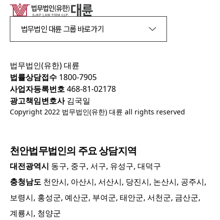
법무법인 대륜 그룹 바로가기
법무법인(유한) 대륜
법률상담접수
1800-7905
사업자등록번호
468-81-02178
광고책임변호사
김국일
Copyright 2022 법무법인(유한) 대륜 all rights reserved
천안
법무법인의 주요 상담지역
대전광역시
동구, 중구, 서구, 유성구, 대덕구
충청남도
천안시, 아산시, 서산시, 당진시, 논산시, 공주시,
보령시, 홍성군, 예산군, 부여군, 태안군, 서천군, 금산군,
계룡시, 청양군