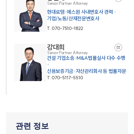
Senior Partner Attorney
현대로템·에스원 사내변호사 경력 ·
기업/노동/산재전문변호사
T.
070-7510-1822
강대희
Senior Partner Attorney
건설 기업소송·M&A법률실사 다수 수행
·
신용보증기금·자산관리회사 등 법률자문
T.
070-5117-5510
관련 정보