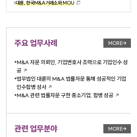
대륜, 한국M&A거래소와 MOU
주요 업무사례
MORE
업무사례 
M&A 자문 의뢰인, 기업변호사 조력으로 기업인수 성
공
법무법인 대륜의 M&A 법률자문 통해 성공적인 기업
인수합병 성사
M&A 관련 법률자문 구한 중소기업, 합병 성공
관련 업무분야
MORE
업무분야 