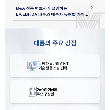
M&A 전문 변호사가 설명하는
EV/EBITDA 배수와 매수자 유형별 가치
산정
대륜의 주요 강점
로펌 대륜만의
AI·IT
기술 활용 소송 전략
260명 이상
의
주요 구성원