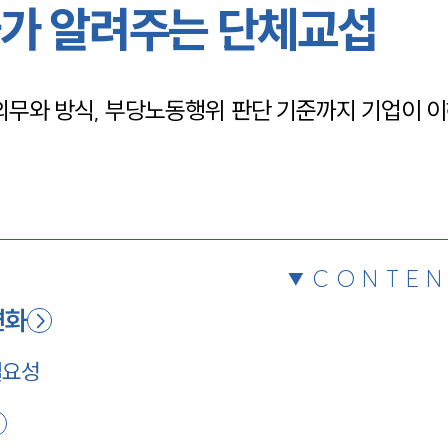
가 알려주는 단체교섭
채용정보
의무와 방식, 부당노동행위 판단 기준까지 기업이 이
1800
CONTEN
변화
필요성