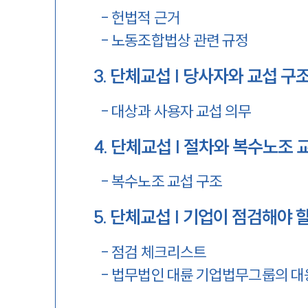
-
헌법적 근거
-
노동조합법상 관련 규정
3
.
단체교섭 | 당사자와 교섭 구
-
대상과 사용자 교섭 의무
4
.
단체교섭 | 절차와 복수노조 
-
복수노조 교섭 구조
5
.
단체교섭 | 기업이 점검해야 
-
점검 체크리스트
-
법무법인 대륜 기업법무그룹의 대