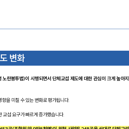
제도 변화
명 노란봉투법)이 시행되면서 단체교섭 제도에 대한 관심이 크게 높아지
영향을 미칠 수 있는 변화로 평가됩니다.
한 교섭 요구가 빠르게 증가했습니다. 
453곳(조합원 약 9만8천명)이 원청 사업장 248곳을 상대로 단체교섭