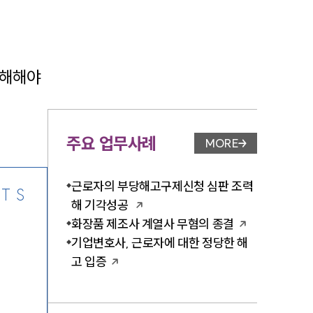
해해야 
-7905
주요 업무사례
MORE
업무사례 페이지 이
근로자의 부당해고구제신청 심판 조력
TS
해 기각성공
화장품 제조사 계열사 무혐의 종결
기업변호사, 근로자에 대한 정당한 해
고 입증