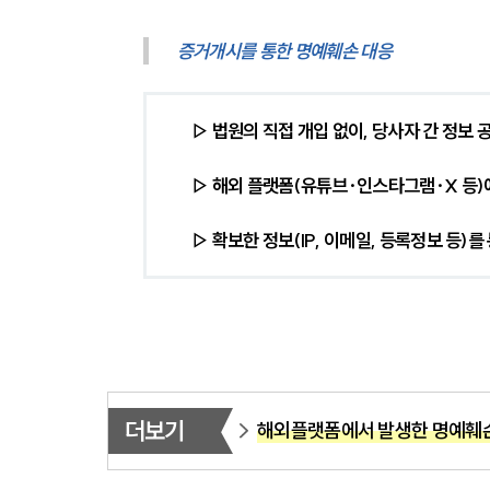
증거개시를 통한 명예훼손 대응
▷ 법원의 직접 개입 없이, 당사자 간 정보
▷ 해외 플랫폼(유튜브·인스타그램·X 등)
▷ 확보한 정보(IP, 이메일, 등록정보 등)
더보기
해외플랫폼에서 발생한 명예훼손