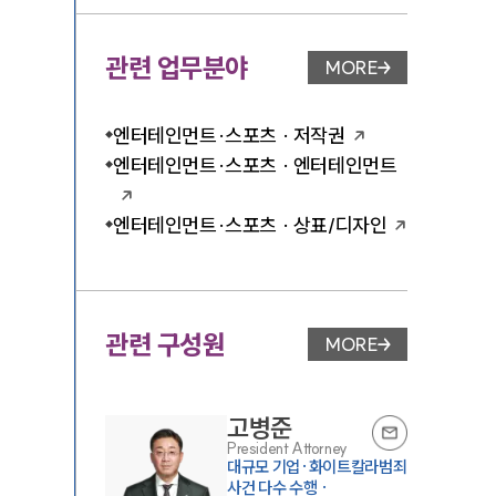
관련 업무분야
MORE
업무분야 페이지 이
엔터테인먼트·스포츠 · 저작권
엔터테인먼트·스포츠 · 엔터테인먼트
엔터테인먼트·스포츠 · 상표/디자인
관련 구성원
MORE
변호사 페이지 이동
고병준
President Attorney
대규모 기업·화이트칼라범죄
사건 다수 수행 ·