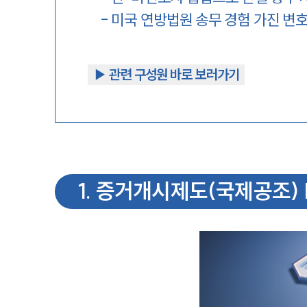
-
미국 연방법원 송무 경험 가진 변
▶︎ 관련 구성원 바로 보러가기
1
.
증거개시제도(국제공조) |