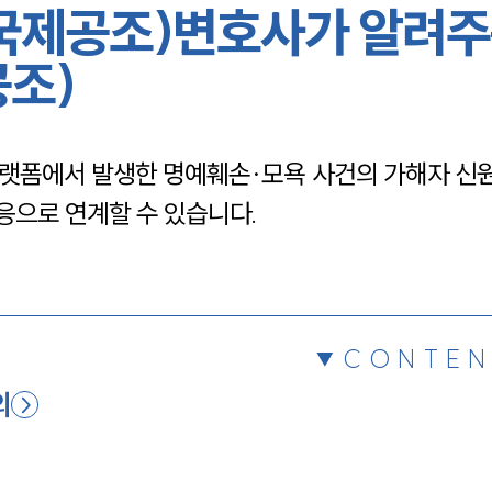
국제공조)변호사가 알려
채용정보
조)
1800
랫폼에서 발생한 명예훼손·모욕 사건의 가해자 신
응으로 연계할 수 있습니다.
CONTEN
의