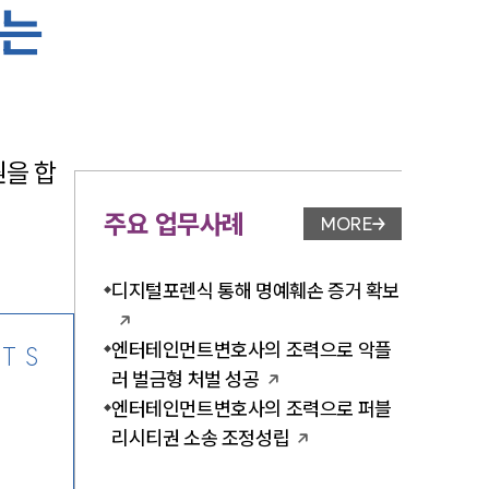
주는
-7905
원을 합
주요 업무사례
MORE
업무사례 페이지 이
디지털포렌식 통해 명예훼손 증거 확보
엔터테인먼트변호사의 조력으로 악플
TS
러 벌금형 처벌 성공
엔터테인먼트변호사의 조력으로 퍼블
리시티권 소송 조정성립