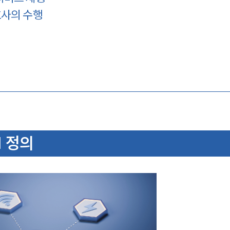
호사의 수행
 정의