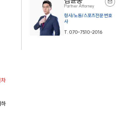
김윤중
Partner Attorney
형사/노동/스포츠전문 변호
사
T.
070-7510-2016
절차
개하