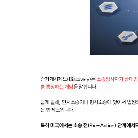
증거개시제도(Discovery)는 
소송당사자가 상대방
를 통칭하는 개념
을 말합니다.
쉽게 말해, 민사소송이나 형사소송에 있어서 법원의
는 법 제도입니다.
특히
 미국에서는 소송 전(Pre-Action) 단계에서