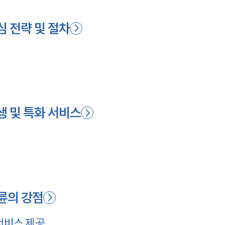
심 전략 및 절차
시
생 및 특화 서비스
륜의 강점
서비스 제공