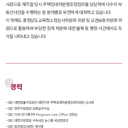
사관으로 재직할 당시 주택임대차분쟁조정업무를 담당하며 다수의 부
동산사건을 수행하는 등 분야별로 유연하게 대처하고 있습니다.
이 밖에도 충청남도교육청소청심사위원회 위원 및 교권보호위원회 위
원으로 활동하며 부당한 징계 처분에 대한 불복 등 행정 사건에서도 두
각을 나타내고 있습니다.
경력
-
(前) 대한법률구조공단 대전지부 주택임대차분쟁조정위원회 심사관
-
(前) 청주지방법원 심화실무수습
-
(前) 미국 인디애나주 Ferguson Law Office 인턴십
-
(前) 대전지방법원 구속사건 논스톱 국선변호인
-
(前) 법무법인(유한) 새미래