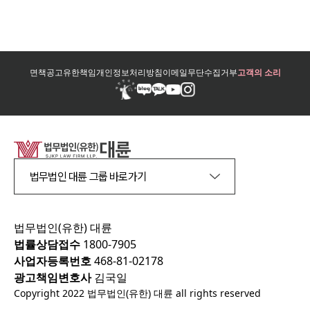
면책공고
유한책임
개인정보처리방침
이메일무단수집거부
고객의 소리
법무법인 대륜 그룹 바로가기
법무법인(유한) 대륜
법률상담접수
1800-7905
사업자등록번호
468-81-02178
광고책임변호사
김국일
Copyright 2022 법무법인(유한) 대륜 all rights reserved