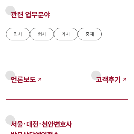
관련 업무분야
민사
형사
가사
중재
언론보도
고객후기
서울·대전·천안
변호사