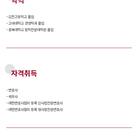
학력
-
김천고등학교 졸업
-
고려대학교 경영학과 졸업
-
충북대학교 법학전문대학원 졸업
자격취득
-
변호사
-
세무사
-
대한변호사협회 등록 민사법전문변호사
-
대한변호사협회 등록 형사법전문변호사