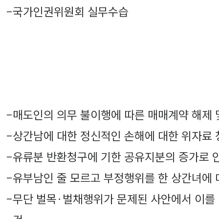
-
국가인권위원회 실무수습
-
매도인의 의무 불이행에 따른 매매계약 해제 
-
상간남에 대한 정신적인 손해에 대한 위자료 
-
유류분 반환청구에 기한 공유지분의 증가로 
-
유부남인 줄 모르고 부정행위를 한 상간녀에 
-
무단 벌목∙벌채행위가 문제된 사안에서 이를