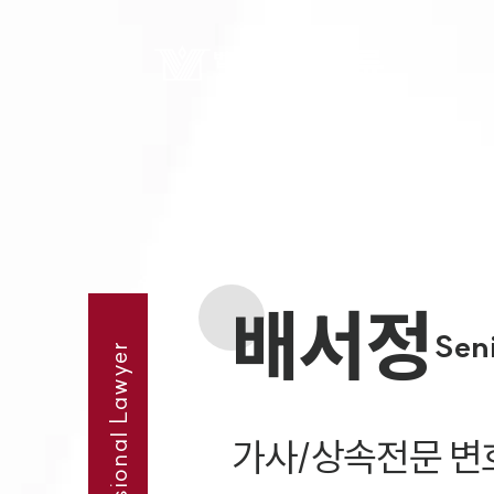
배서정
Sen
Professional Lawyer
가사/상속전문 변