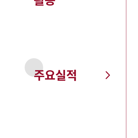
활동
주요실적