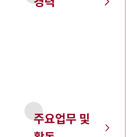
경력
주요업무 및