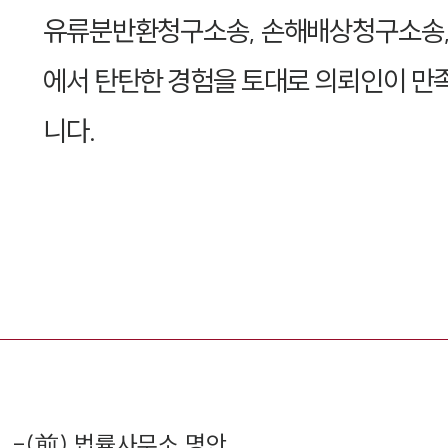
유류분반환청구소송, 손해배상청구소송,
에서 탄탄한 경험을 토대로 의뢰인이 만
니다.
-
(前) 법률사무소 명안