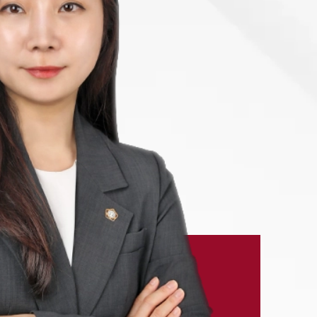
-7905