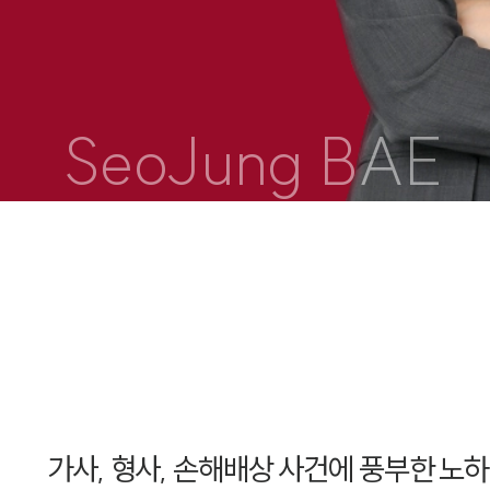
SeoJung BAE
가사, 형사, 손해배상 사건에 풍부한 노