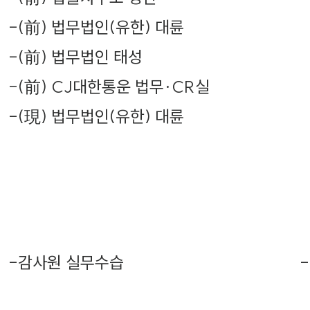
-
(前) 법무법인(유한) 대륜
-
(前) 법무법인 태성
-
(前) CJ대한통운 법무·CR실
-
(現) 법무법인(유한) 대륜
-
감사원 실무수습
-