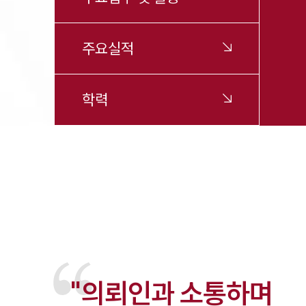
주요실적
학력
"의뢰인과 소통하며