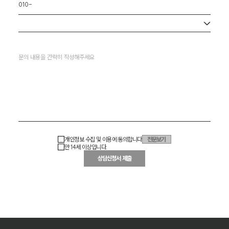
사무소 선택
개인정보 수집 및 이용에 동의합니다
전문보기
만 14세 이상입니다.
상담신청서 제출