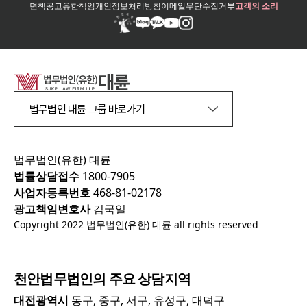
면책공고
유한책임
개인정보처리방침
이메일무단수집거부
고객의 소리
법무법인 대륜 그룹 바로가기
법무법인(유한) 대륜
법률상담접수
1800-7905
사업자등록번호
468-81-02178
광고책임변호사
김국일
Copyright 2022 법무법인(유한) 대륜 all rights reserved
천안
법무법인의 주요 상담지역
대전광역시
동구, 중구, 서구, 유성구, 대덕구