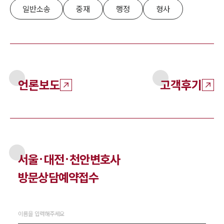
일반소송
중재
행정
형사
언론보도
고객후기
서울·대전·천안
변호사
방문상담예약접수