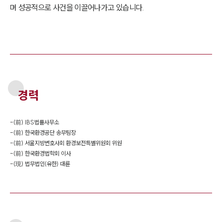
며 성공적으로 사건을 이끌어나가고 있습니다.
경력
-
(前) IBS법률사무소
-
(前) 한국환경공단 송무팀장
-
(前) 서울지방변호사회 환경보전특별위원회 위원
-
(前) 한국환경법학회 이사
-
(現) 법무법인(유한) 대륜