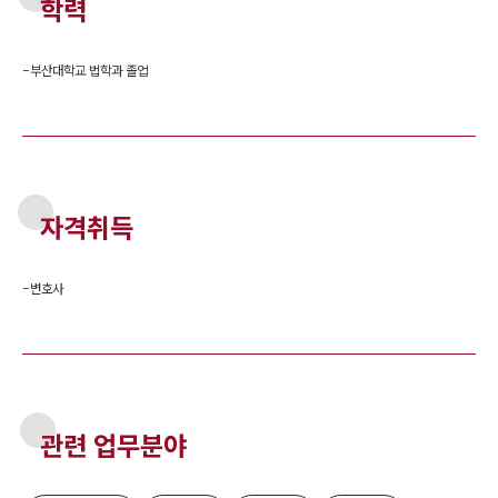
학력
-
부산대학교 법학과 졸업
자격취득
-
변호사
관련 업무분야