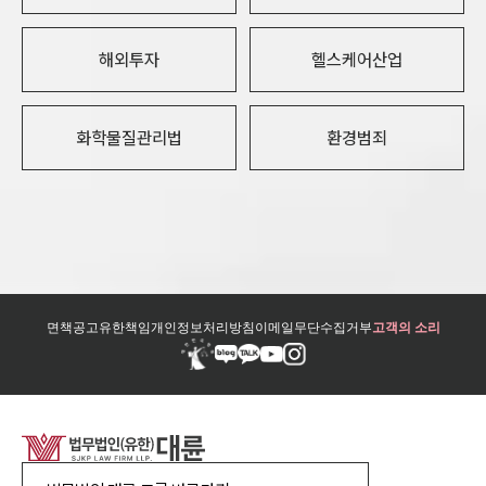
해외투자
헬스케어산업
화학물질관리법
환경범죄
면책공고
유한책임
개인정보처리방침
이메일무단수집거부
고객의 소리