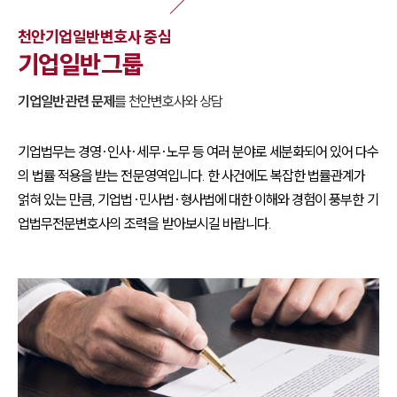
천안
기업일반
변호사 중심
기업일반
그룹
기업일반
관련 문제
를
천안
변호사와 상담
기업법무는 경영·인사·세무·노무 등 여러 분야로 세분화되어 있어 다수
의 법률 적용을 받는 전문영역입니다. 한 사건에도 복잡한 법률관계가
얽혀 있는 만큼, 기업법·민사법·형사법에 대한 이해와 경험이 풍부한 기
업법무전문변호사의 조력을 받아보시길 바랍니다.