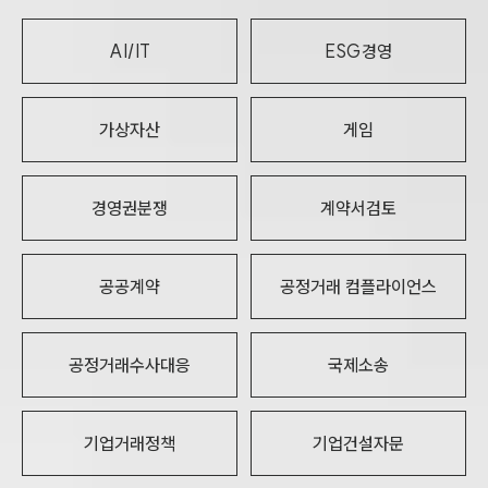
AI/IT
ESG경영
가상자산
게임
경영권분쟁
계약서검토
공공계약
공정거래 컴플라이언스
공정거래수사대응
국제소송
기업거래정책
기업건설자문