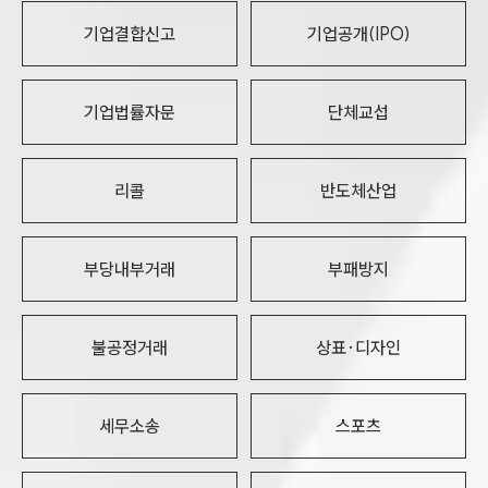
기업결합신고
기업공개(IPO)
기업법률자문
단체교섭
리콜
반도체산업
부당내부거래
부패방지
불공정거래
상표·디자인
세무소송
스포츠