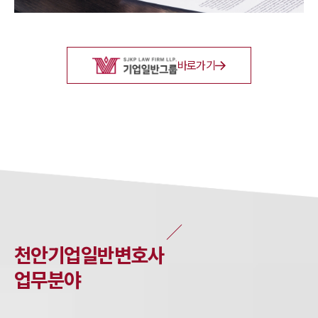
바로가기
천안
기업일반
변호사
업무분야