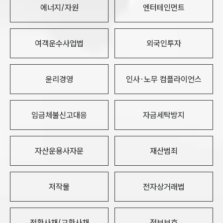
에너지/자원
엔터테인먼트
여객운수사업법
외국인투자
윤리경영
인사·노무 컴플라이언스
임금체불신고대응
자금세탁방지
자산운용사자문
재산범죄
저작물
전자상거래법
전환사채/교환사채
정보보호