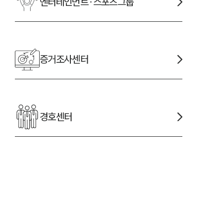
엔터테인먼트·스포츠
그룹
증거조사
센터
경호
센터