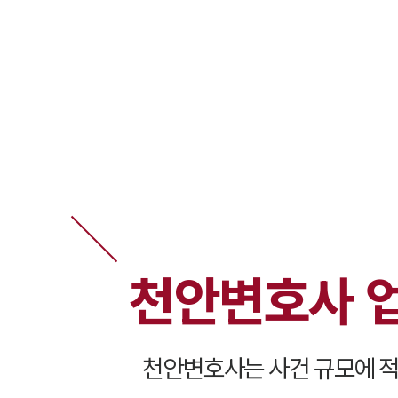
천안변호사 
천안변호사는 사건 규모에 적