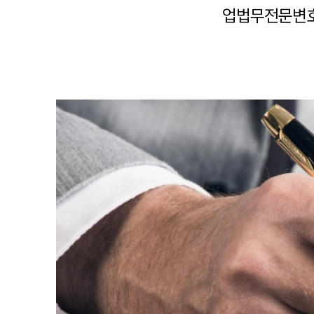
업법무전문변호