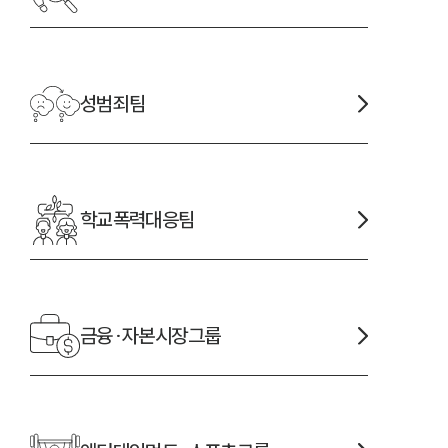
성범죄
팀
학교폭력대응
팀
금융·자본시장
그룹