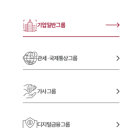
기업일반
그룹
관세·국제통상
그룹
가사
그룹
디지털금융
그룹