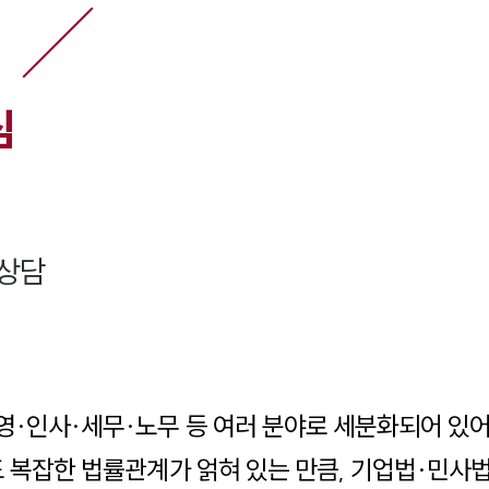
심
상담
영·인사·세무·노무 등 여러 분야로 세분화되어 있
도 복잡한 법률관계가 얽혀 있는 만큼, 기업법·민사