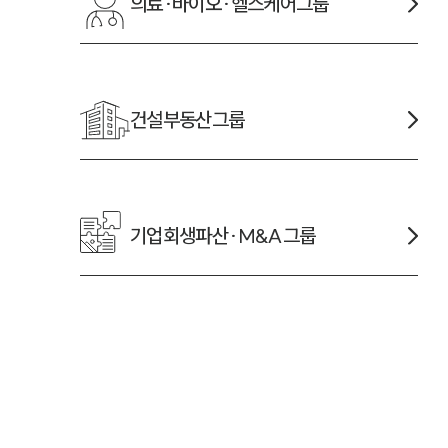
의료·바이오·헬스케어
그룹
건설부동산
그룹
기업회생파산·M&A
그룹