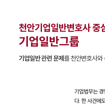
천안
기업일반
변호사 중
기업일반
그룹
기업일반
관련 문제
를
천안
변호사와 
기업법무는 경
다. 한 사건에